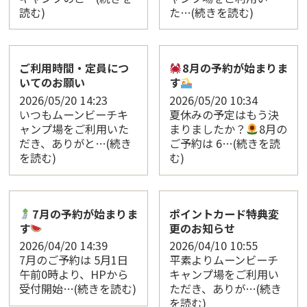
読む)
た…(続きを読む)
ご利用時間・定員につ
8月の予約が始まりま
いてのお願い
す
2026/05/20
14:23
2026/05/20
10:34
いつもムーンビーチキ
夏休みの予定はもう決
ャンプ場をご利用いた
まりましたか？
8月の
だき、ありがと…(続き
ご予約は 6…(続きを読
を読む)
む)
7月の予約が始まりま
ポイントカード特典変
す
更のお知らせ
2026/04/20
14:39
2026/04/10
10:55
7月のご予約は 5月1日
平素よりムーンビーチ
午前0時より、HPから
キャンプ場をご利用い
受付開始…(続きを読む)
ただき、ありが…(続き
を読む)