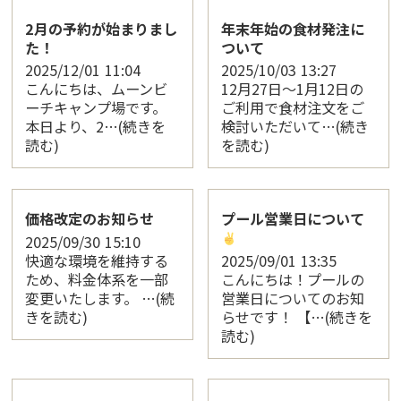
2月の予約が始まりまし
年末年始の食材発注に
た！
ついて
2025/12/01
11:04
2025/10/03
13:27
こんにちは、ムーンビ
12月27日～1月12日の
ーチキャンプ場です。
ご利用で食材注文をご
本日より、2…(続きを
検討いただいて…(続き
読む)
を読む)
価格改定のお知らせ
プール営業日について
2025/09/30
15:10
快適な環境を維持する
2025/09/01
13:35
ため、料金体系を一部
こんにちは！プールの
変更いたします。 …(続
営業日についてのお知
きを読む)
らせです！ 【…(続きを
読む)