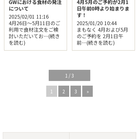
GWにおける食材の発注
4月5月のご予約が2月1
について
日午前0時より始まりま
す！
2025/02/01
11:16
4月26日～5月11日のご
2025/01/20
10:44
利用で食材注文をご検
まもなく 4月および5月
討いただいてお…(続き
のご予約を 2月1日午
を読む)
前…(続きを読む)
1 / 3
1
2
3
»