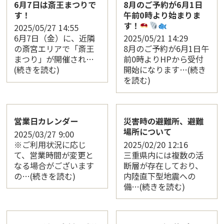
6月7日は斎王まつりで
8月のご予約が6月1日
す！
午前0時より始まりま
す！
2025/05/27
14:55
6月7日（金）に、近隣
2025/05/21
14:29
の斎宮エリアで「斎王
8月のご予約が6月1日午
まつり」が開催され…
前0時よりHPから受付
(続きを読む)
開始になります…(続き
を読む)
営業日カレンダー
災害時の避難所、避難
場所について
2025/03/27
9:00
※ご利用状況に応じ
2025/02/20
12:16
て、営業時間が変更と
三重県内には複数の活
なる場合がございます
断層が存在しており、
の…(続きを読む)
内陸直下型地震への
備…(続きを読む)