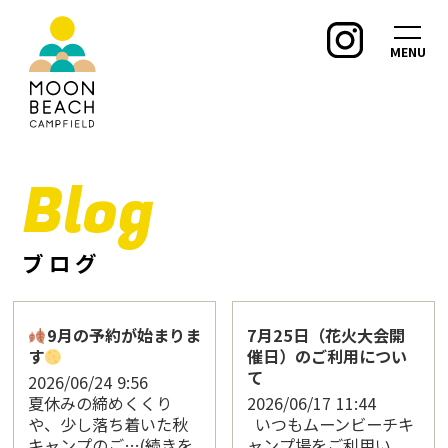
MENU
Blog
ブログ
9月の予約が始まりま
7月25日（花火大会開
す
催日）のご利用につい
て
2026/06/24
9:56
夏休みの締めくくり
2026/06/17
11:44
や、少し落ち着いた秋
いつもムーンビーチキ
キャンプのご…(続きを
ャンプ場をご利用い