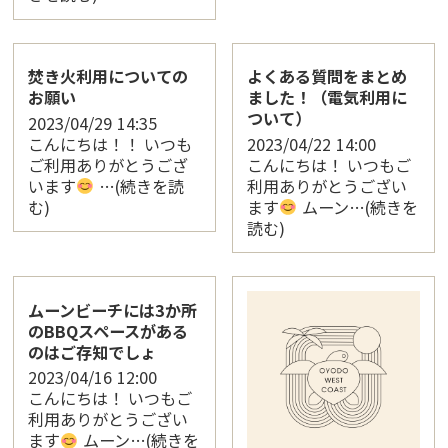
焚き火利用についての
よくある質問をまとめ
お願い
ました！（電気利用に
ついて）
2023/04/29
14:35
こんにちは！！ いつも
2023/04/22
14:00
ご利用ありがとうござ
こんにちは！ いつもご
います
…(続きを読
利用ありがとうござい
む)
ます
ムーン…(続きを
読む)
ムーンビーチには3か所
のBBQスペースがある
のはご存知でしょ
2023/04/16
12:00
こんにちは！ いつもご
利用ありがとうござい
ます
ムーン…(続きを