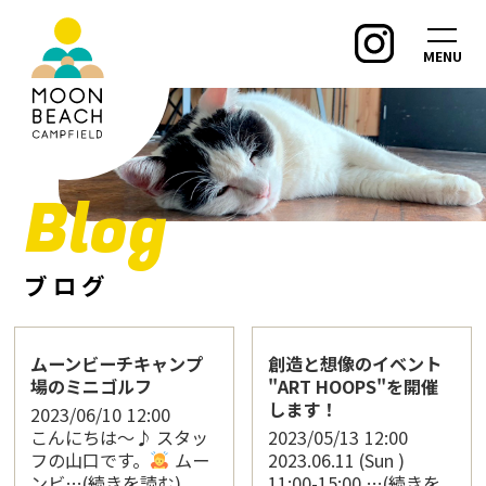
MENU
Blog
ブログ
ムーンビーチキャンプ
創造と想像のイベント
場のミニゴルフ
"ART HOOPS"を開催
します！
2023/06/10
12:00
こんにちは〜♪ スタッ
2023/05/13
12:00
フの山口です。
ムー
2023.06.11 (Sun )
ンビ…(続きを読む)
11:00-15:00 …(続きを