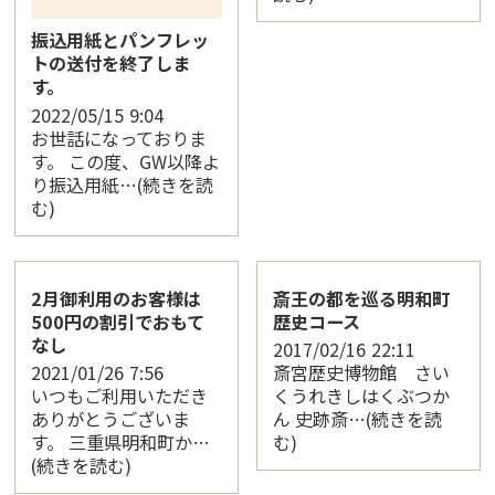
振込用紙とパンフレッ
トの送付を終了しま
す。
2022/05/15
9:04
お世話になっておりま
す。 この度、GW以降よ
り振込用紙…(続きを読
む)
2月御利用のお客様は
斎王の都を巡る明和町
500円の割引でおもて
歴史コース
なし
2017/02/16
22:11
2021/01/26
7:56
斎宮歴史博物館 さい
いつもご利用いただき
くうれきしはくぶつか
ありがとうございま
ん 史跡斎…(続きを読
す。 三重県明和町か…
む)
(続きを読む)