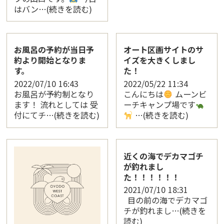
はバン…(続きを読む)
お風呂の予約が当日予
オート区画サイトのサ
約より開始となりま
イズを大きくしまし
す。
た！
2022/07/10
16:43
2022/05/22
11:34
お風呂が予約制となり
こんにちは
ムーンビ
ます！ 流れとしては 受
ーチキャンプ場です
付にてチ…(続きを読む)
…(続きを読む)
近くの海でデカマゴチ
が釣れまし
た！！！！！！
2021/07/10
18:31
目の前の海でデカマゴ
チが釣れまし…(続きを
読む)