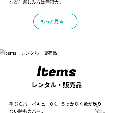
など、楽しみ方は無限大。
もっと見る
Items
レンタル・販売品
手ぶらバーベキューOK。うっかりや数が足り
ない時もカバー。