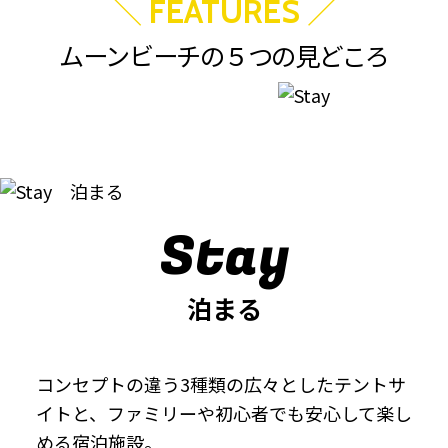
＼
／
FEATURES
ムーンビーチの５つの見どころ
Stay
泊まる
コンセプトの違う3種類の広々としたテントサ
イトと、ファミリーや初心者でも安心して楽し
める宿泊施設。