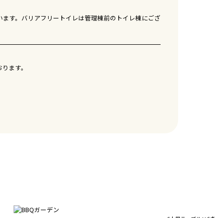
います。バリアフリートイレは管理棟前のトイレ棟にござ
おります。
。