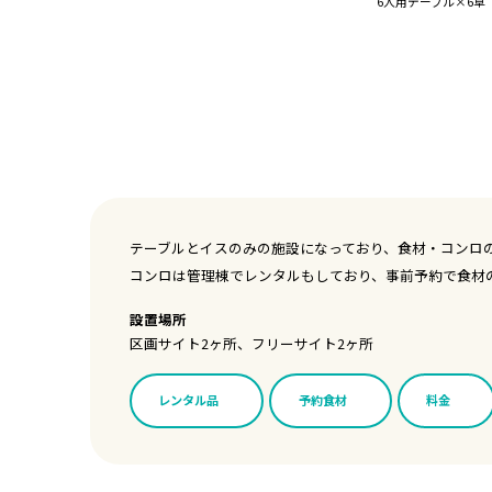
6人用テーブル×6卓
テーブルとイスのみの施設になっており、食材・コンロ
コンロは管理棟でレンタルもしており、事前予約で食材
設置場所
区画サイト2ヶ所、フリーサイト2ヶ所
レンタル品
予約食材
料金