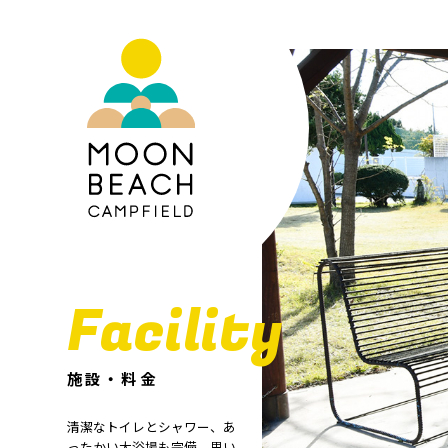
Facility
施設・料金
清潔なトイレとシャワー、あ
ったかい大浴場も完備。思い