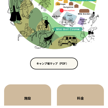
キャンプ場マップ（PDF）
施設
料金