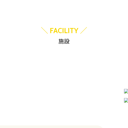
＼
／
FACILITY
施設