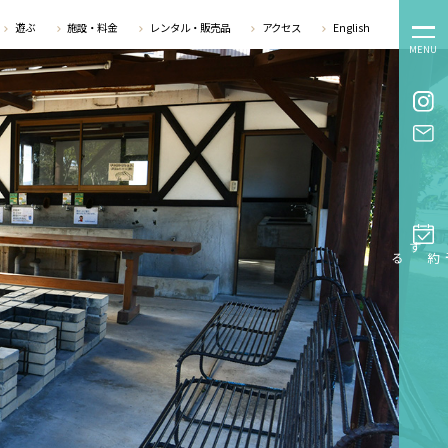
遊ぶ
施設・料金
レンタル・販売品
アクセス
English
MENU
予約する