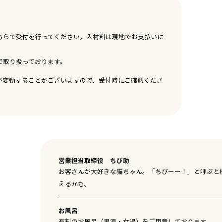
ちらで受付を行ってください。入村料は現地でお支払いに
で取り扱っております。
が変動することがございますので、受付時にご確認くださ
営業担当取締役 ちび助
お客さんが大好きな猫ちゃん。「ちびーー！」と呼ぶと
えるかも。
お風呂
有料のお風呂（男湯・女湯）をご用意しております。