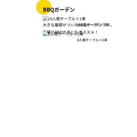
BBQガーデン
大きな屋根がついたBBQガーデンです。
10人用テーブル×1卓
日帰りBBQの方にもオススメ！
8人用テーブル×2卓