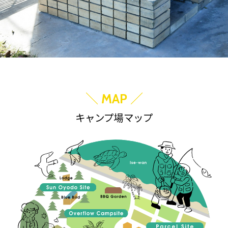
＼
／
MAP
キャンプ場マップ