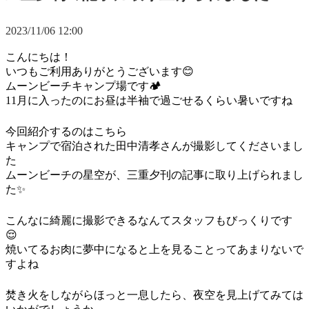
2023/11/06
12:00
こんにちは！
いつもご利用ありがとうございます😊
ムーンビーチキャンプ場です🏕
11月に入ったのにお昼は半袖で過ごせるくらい暑いですね
今回紹介するのはこちら
キャンプで宿泊された田中清孝さんが撮影してくださいまし
た
ムーンビーチの星空が、三重夕刊の記事に取り上げられまし
た✨
こんなに綺麗に撮影できるなんてスタッフもびっくりです
😌
焼いてるお肉に夢中になると上を見ることってあまりないで
すよね
焚き火をしながらほっと一息したら、夜空を見上げてみては