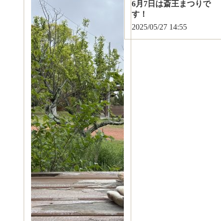
6月7日は斎王まつりで
す！
2025/05/27
14:55