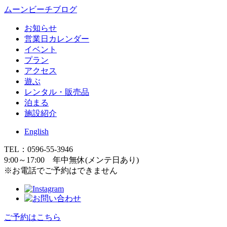
ムーンビーチブログ
お知らせ
営業日カレンダー
イベント
プラン
アクセス
遊ぶ
レンタル・販売品
泊まる
施設紹介
English
TEL：0596-55-3946
9:00～17:00 年中無休(メンテ日あり)
※お電話でご予約はできません
ご予約はこちら