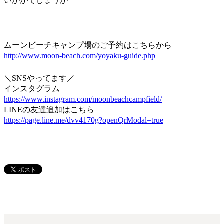
いかがでしょうか
ムーンビーチキャンプ場のご予約はこちらから
http://www.moon-beach.com/yoyaku-guide.php
＼SNSやってます／
インスタグラム
https://www.instagram.com/moonbeachcampfield/
LINEの友達追加はこちら
https://page.line.me/dvv4170g?openQrModal=true