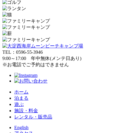
TEL：0596-55-3946
9:00～17:00 年中無休(メンテ日あり)
※お電話でご予約はできません
ホーム
泊まる
遊ぶ
施設・料金
レンタル・販売品
English