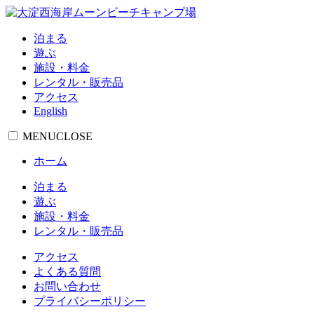
泊まる
遊ぶ
施設・料金
レンタル・販売品
アクセス
English
MENU
CLOSE
ホーム
泊まる
遊ぶ
施設・料金
レンタル・販売品
アクセス
よくある質問
お問い合わせ
プライバシーポリシー