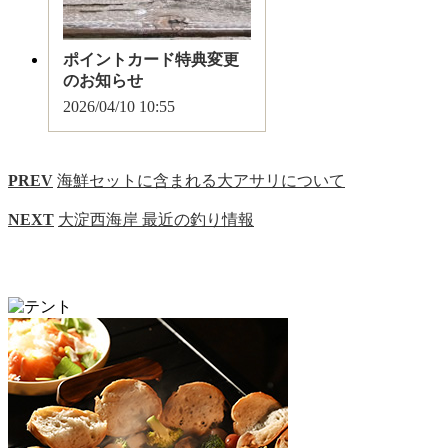
ポイントカード特典変更
のお知らせ
2026/04/10
10:55
PREV
海鮮セットに含まれる大アサリについて
NEXT
大淀西海岸 最近の釣り情報