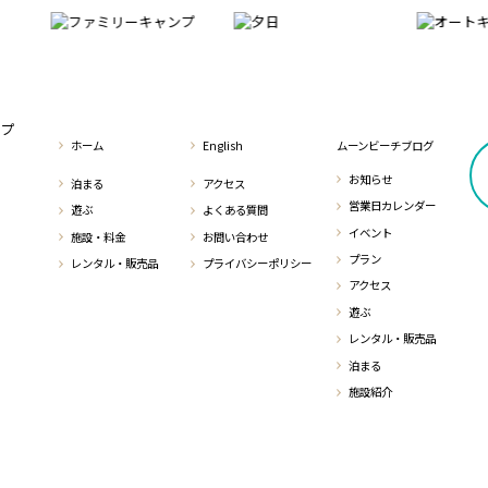
ホーム
English
ムーンビーチブログ
お知らせ
泊まる
アクセス
営業日カレンダー
遊ぶ
よくある質問
イベント
施設・料金
お問い合わせ
プラン
レンタル・販売品
プライバシーポリシー
アクセス
遊ぶ
レンタル・販売品
泊まる
施設紹介