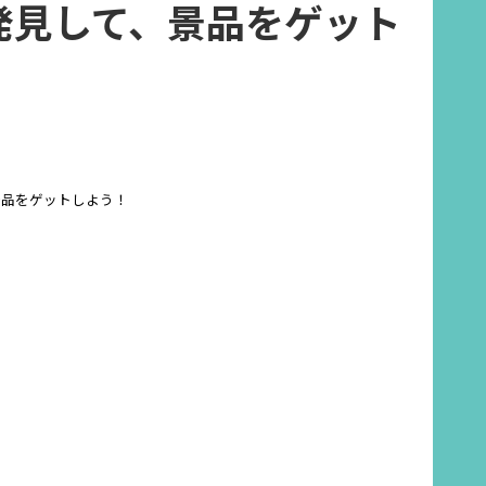
発見して、景品をゲット
景品をゲットしよう！