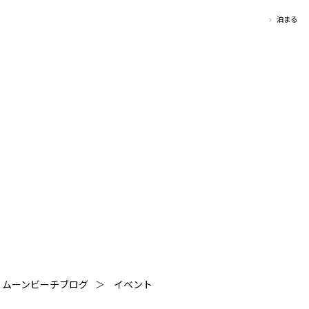
泊まる
ムーンビーチブログ
＞
イベント