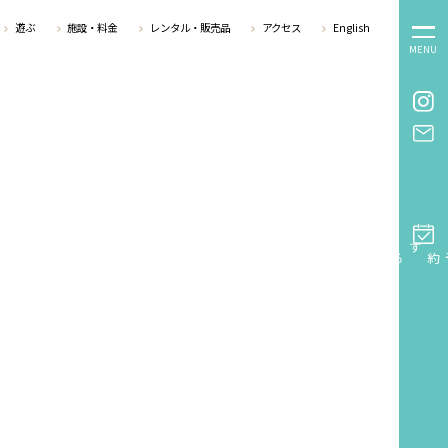
遊ぶ
施設・料金
レンタル・販売品
アクセス
English
MENU
予約する