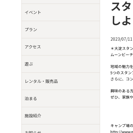
スタ
イベント
しよ
プラン
2023/07/11
アクセス
＊大淀スタ
ムーンビー
遊ぶ
地域の魅力を
5つのスタン
さらに、コン
レンタル・販売品
興味のある方は受
ぜひ、家族や
泊まる
施設紹介
キャンプ場
http://www.
お知らせ