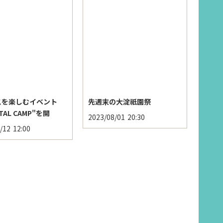
スを楽しむイベント
先週末の大淀祇園祭
NTAL CAMP"を開
2023/08/01
20:30
/12
12:00