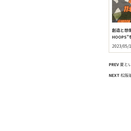
創造と想像
HOOPS
2023/05/
PREV
夏と
NEXT
松阪