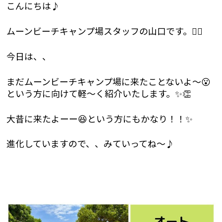
こんにちは♪
ムーンビーチキャンプ場スタッフの山口です。🙇‍♂️
今日は、、
まだムーンビーチキャンプ場に来たことないよ〜😮
という方に向けて軽〜く紹介いたします。✨👏
大昔に来たよーー😆という方にもかなり！！✨
進化していますので、、みていってね〜♪