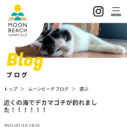
MENU
Blog
ブログ
トップ
＞
ムーンビーチブログ
＞
遊ぶ
近くの海でデカマゴチが釣れまし
た！！！！！！
2021/07/10
18:31